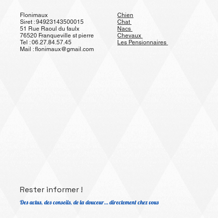
Flonimaux
Chien
Siret : 94923143500015
Chat
51 Rue Raoul du faulx
Nacs
76520 Franqueville st pierre
Chevaux
Tel : 06.27.84.57.45
Les Pensionnaires
Mail :
flonimaux@gmail.com
Rester informer !
Des actus, des conseils, de la douceur… directement chez vous