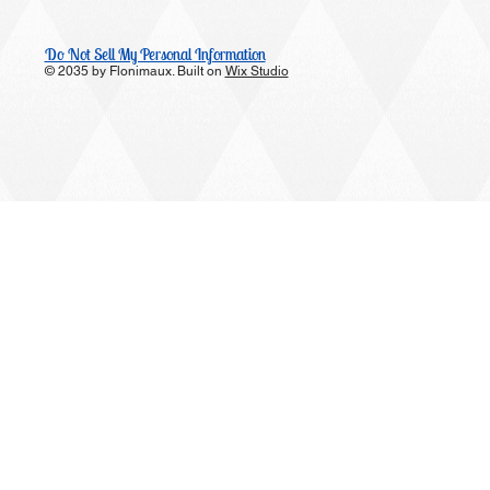
Do Not Sell My Personal Information
© 2035 by Flonimaux. Built on
Wix Studio