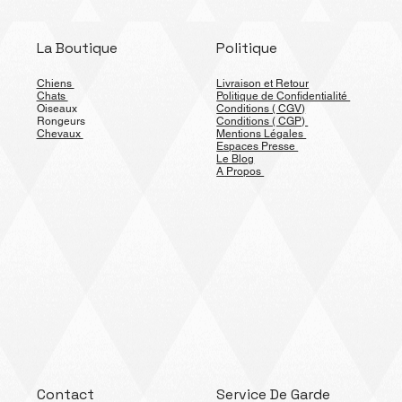
La Boutique
Politique
Chiens
Livraison et Retour
Chats
Politique de Confidentialité
Oiseaux
Conditions ( CGV)
Rongeurs
Conditions ( CGP)
Chevaux
Mentions Légales
Espaces Presse
Le Blog
A Propos
Contact
Service De Garde