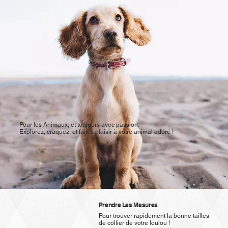
​Pour les Animaux, et toujours avec passion.
Explorez, craquez, et faites plaisir à votre animal adoré !
Prendre Les Mesures
Pour trouver rapidement la bonne tailles
de collier de votre loulou !