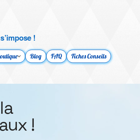
 s’impose !
outique
Blog
FAQ
Fiches Conseils
la
aux !