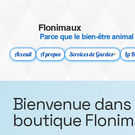
Flonimaux
Parce que le bien-être animal
Acceuil
A propos
Services de Gardes
La B
Bienvenue dans 
boutique Flonim