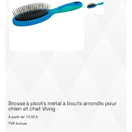
Brosse à picots métal à bouts arrondis pour
chien et chat Vivog
Prix
À partir de
13,50 €
TVA Incluse