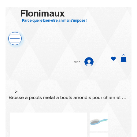
Flonimaux
Parce que le bien-être animal s’impose !
Se connecter
>
Brosse à picots métal à bouts arrondis pour chien et chat Vivog