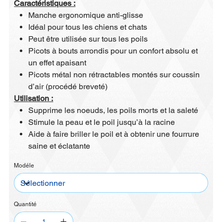
Caractéristiques :
Manche ergonomique anti-glisse
Idéal pour tous les chiens et chats
Peut être utilisée sur tous les poils
Picots à bouts arrondis pour un confort absolu et
un effet apaisant
Picots métal non rétractables montés sur coussin
d’air (procédé breveté)
Utilisation :
Supprime les noeuds, les poils morts et la saleté
Stimule la peau et le poil jusqu’à la racine
Aide à faire briller le poil et à obtenir une fourrure
saine et éclatante
Modéle
Quantité