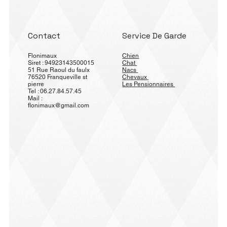
Contact
Service De Garde
Flonimaux
Chien
Siret : 94923143500015
Chat
51 Rue Raoul du faulx
Nacs
76520 Franqueville st
Chevaux
pierre
Les Pensionnaires
Tel : 06.27.84.57.45
Mail :
flonimaux@gmail.com