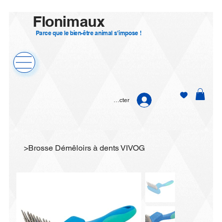
Flonimaux
Parce que le bien-être animal s’impose !
Se connecter
>
Brosse Démêloirs à dents VIVOG