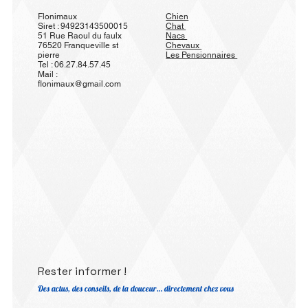
Flonimaux
Chien
Siret : 94923143500015
Chat
51 Rue Raoul du faulx
Nacs
76520 Franqueville st
Chevaux
pierre
Les Pensionnaires
Tel : 06.27.84.57.45
Mail :
flonimaux@gmail.com
Rester informer !
Des actus, des conseils, de la douceur… directement chez vous