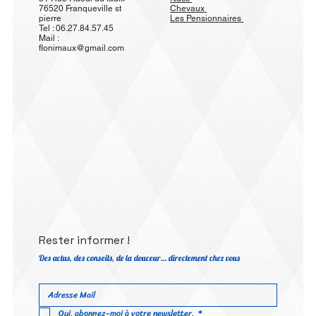
76520 Franqueville st
Chevaux
pierre
Les Pensionnaires
Tel : 06.27.84.57.45
Mail :
flonimaux@gmail.com
Rester informer !
Des actus, des conseils, de la douceur… directement chez vous
Oui, abonnez-moi à votre newsletter.
*