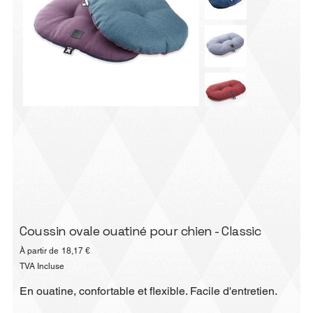
Coussin ovale ouatiné pour chien - Classic
Prix
À partir de
18,17 €
TVA Incluse
En ouatine, confortable et flexible. Facile d'entretien.