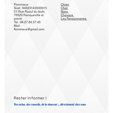
Flonimaux
Chien
Siret : 94923143500015
Chat
51 Rue Raoul du faulx
Nacs
76520 Franqueville st
Chevaux
pierre
Les Pensionnaires
Tel : 06.27.84.57.45
Mail :
flonimaux@gmail.com
Rester informer !
Des actus, des conseils, de la douceur… directement chez vous