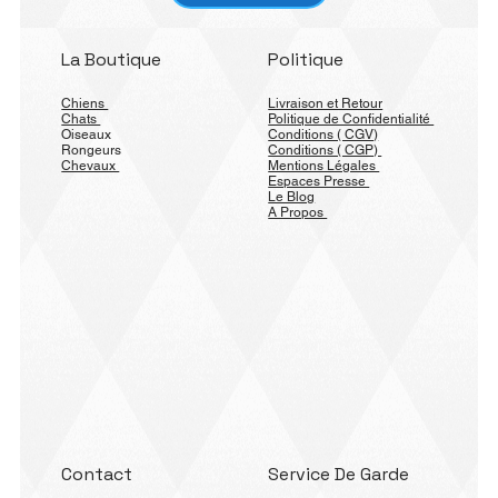
La Boutique
Politique
Chiens
Livraison et Retour
Chats
Politique de Confidentialité
Oiseaux
Conditions ( CGV)
Rongeurs
Conditions ( CGP)
Chevaux
Mentions Légales
Espaces Presse
Le Blog
A Propos
Contact
Service De Garde