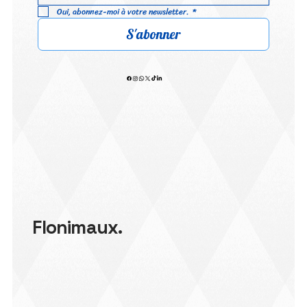
Oui, abonnez-moi à votre newsletter.
*
S'abonner
Flonimaux.