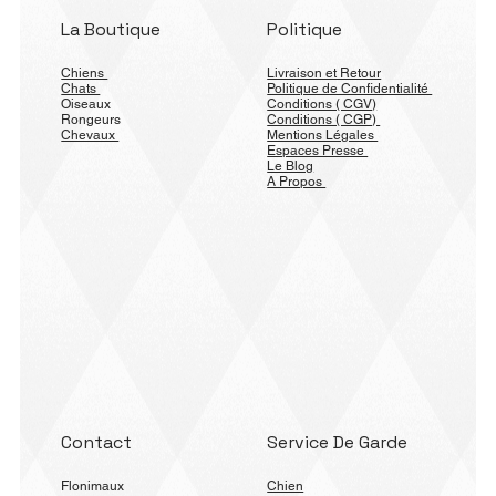
La Boutique
Politique
Chiens
Livraison et Retour
Chats
Politique de Confidentialité
Oiseaux
Conditions ( CGV)
Rongeurs
Conditions ( CGP)
Chevaux
Mentions Légales
Espaces Presse
Le Blog
A Propos
Contact
Service De Garde
Flonimaux
Chien