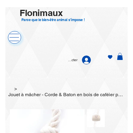
Flonimaux
Parce que le bien-être animal s’impose !
Se connecter
>
Jouet à mâcher - Corde & Baton en bois de caféier pour chien - "Expresso 5 noeud