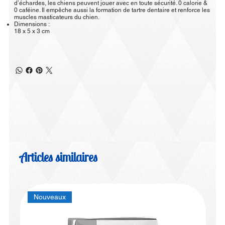
d’échardes, les chiens peuvent jouer avec en toute sécurité. 0 calorie &
0 caféine. Il empêche aussi la formation de tartre dentaire et renforce les
muscles masticateurs du chien.
Dimensions :
18 x 5 x 3 cm
Articles similaires
Nouveaux