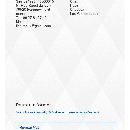
Siret : 94923143500015
Chat
51 Rue Raoul du faulx
Nacs
76520 Franqueville st
Chevaux
pierre
Les Pensionnaires
Tel : 06.27.84.57.45
Mail :
flonimaux@gmail.com
Rester informer !
Des actus, des conseils, de la douceur… directement chez vous