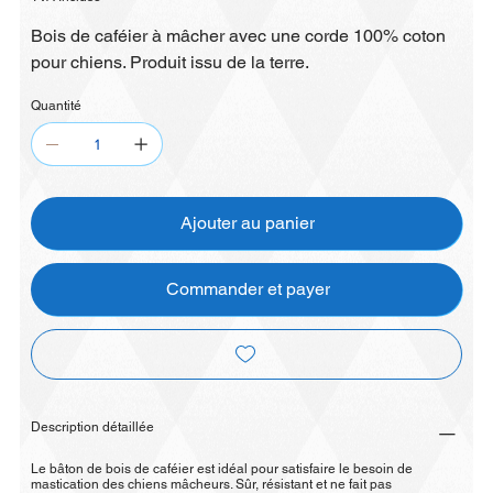
Bois de caféier à mâcher avec une corde 100% coton
pour chiens. Produit issu de la terre.
Quantité
Ajouter au panier
Commander et payer
Description détaillée
Le bâton de bois de caféier est idéal pour satisfaire le besoin de
mastication des chiens mâcheurs. Sûr, résistant et ne fait pas