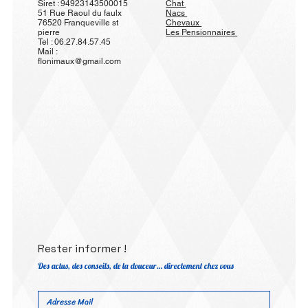
Siret : 94923143500015
Chat
51 Rue Raoul du faulx
Nacs
76520 Franqueville st
Chevaux
pierre
Les Pensionnaires
Tel : 06.27.84.57.45
Mail :
flonimaux@gmail.com
Rester informer !
Des actus, des conseils, de la douceur… directement chez vous