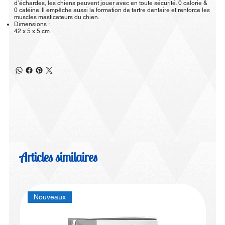
d’échardes, les chiens peuvent jouer avec en toute sécurité. 0 calorie &
0 caféine. Il empêche aussi la formation de tartre dentaire et renforce les
muscles masticateurs du chien.
Dimensions :
42 x 5 x 5 cm
Articles similaires
Nouveaux