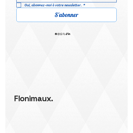
Oui, abonnez-moi à votre newsletter.
*
S'abonner
Flonimaux.