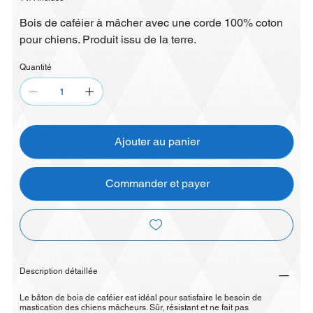
Bois de caféier à mâcher avec une corde 100% coton
pour chiens. Produit issu de la terre.
Quantité
Ajouter au panier
Commander et payer
Description détaillée
Le bâton de bois de caféier est idéal pour satisfaire le besoin de
mastication des chiens mâcheurs. Sûr, résistant et ne fait pas