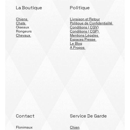
La Boutique
Politique
Chiens
Livraison et Retour
Chats
Politique de Confidentialité
Oiseaux
Conditions ( CGV)
Rongeurs
Conditions ( CGP)
Chevaux
Mentions Légales
Espaces Presse
Le Blog
A Propos
Contact
Service De Garde
Flonimaux
Chien