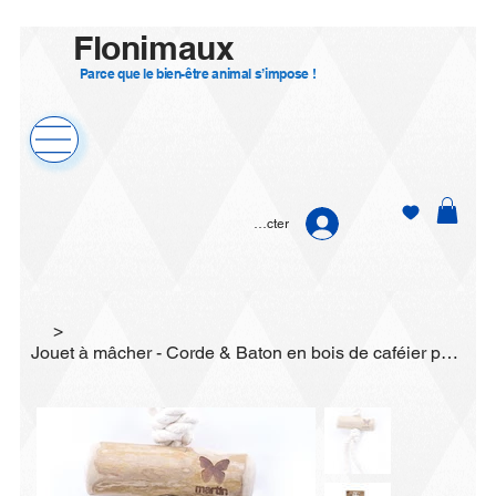
Flonimaux
Parce que le bien-être animal s’impose !
Se connecter
>
Jouet à mâcher - Corde & Baton en bois de caféier pour chien - "Expresso poignée