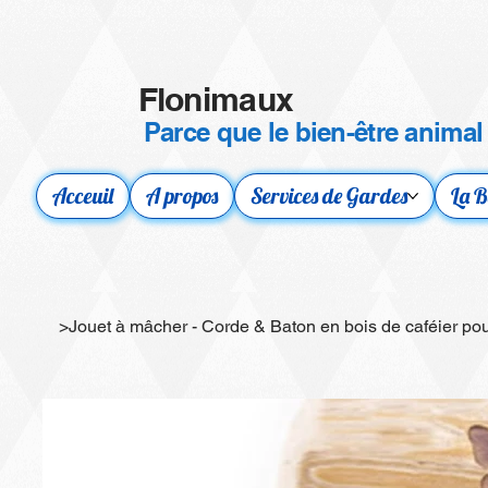
Flonimaux
Parce que le bien-être animal
Acceuil
A propos
Services de Gardes
La B
>
Jouet à mâcher - Corde & Baton en bois de caféier pour