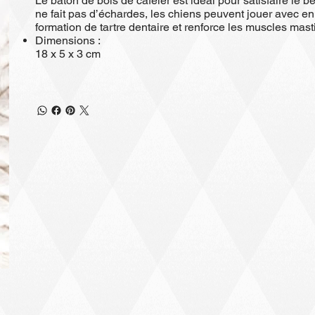
Le bâton de bois de caféier est idéal pour satisfaire le 
ne fait pas d’échardes, les chiens peuvent jouer avec en 
formation de tartre dentaire et renforce les muscles mast
Dimensions :
18 x 5 x 3 cm