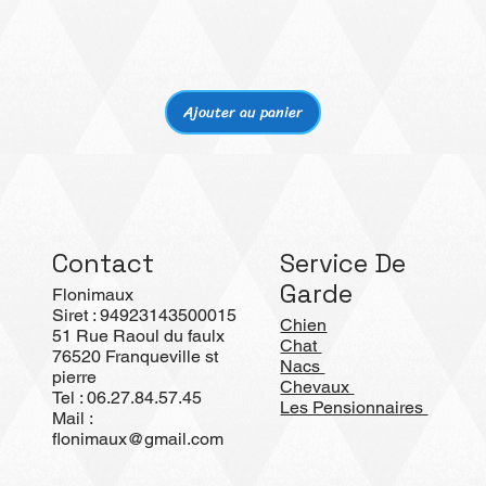
Aperçu rapide
Ajouter au panier
Contact
Service De
Garde
Flonimaux
Siret : 94923143500015
Chien
51 Rue Raoul du faulx
Chat
76520 Franqueville st
Nacs
pierre
Chevaux
Tel : 06.27.84.57.45
Les Pensionnaires
Mail :
flonimaux@gmail.com