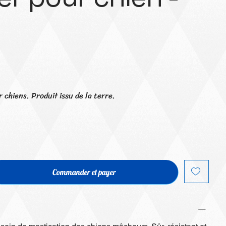
chiens. Produit issu de la terre.
Commander et payer