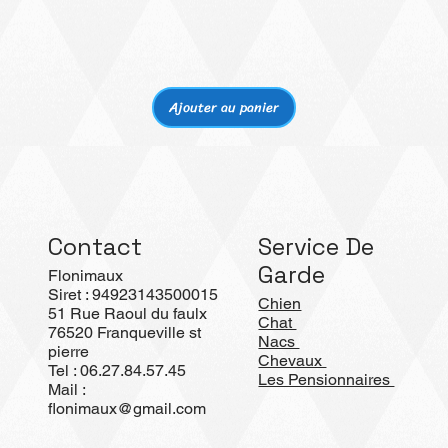
Aperçu rapide
Ajouter au panier
Contact
Service De
Garde
Flonimaux
Siret : 94923143500015
Chien
51 Rue Raoul du faulx
Chat
76520 Franqueville st
Nacs
pierre
Chevaux
Tel : 06.27.84.57.45
Les Pensionnaires
Mail :
flonimaux@gmail.com