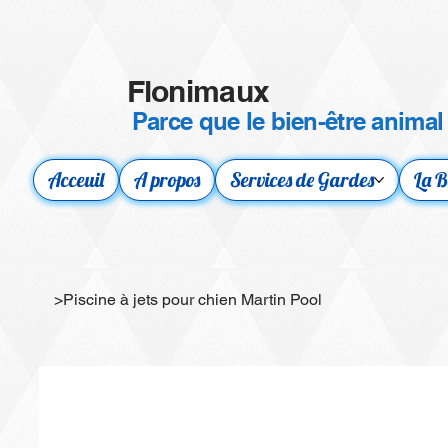
Flonimaux
Parce que le bien-être animal
Acceuil
A propos
Services de Gardes
La B
>
Piscine à jets pour chien Martin Pool