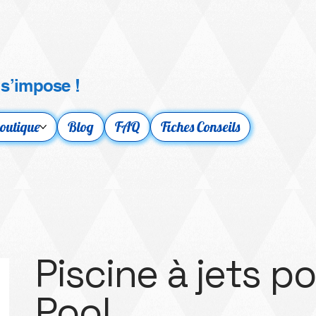
 s’impose !
outique
Blog
FAQ
Fiches Conseils
Piscine à jets p
Pool