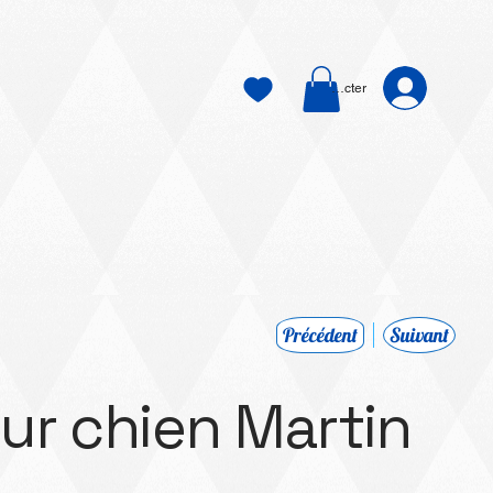
Se connecter
Précédent
Suivant
our chien Martin