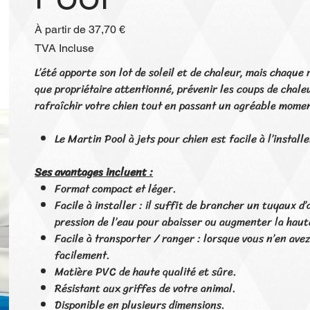
Prix
À partir de
37,70 €
TVA Incluse
L’été apporte son lot de soleil et de chaleur, mais chaque
que propriétaire attentionné, prévenir les coups de chale
rafraîchir votre chien tout en passant un agréable mome
Le Martin Pool à jets pour chien est facile à l’install
Ses avantages incluent :
Format compact et léger.
Facile à installer : il suffit de brancher un tuyaux d
pression de l’eau pour abaisser ou augmenter la haut
Facile à transporter / ranger : lorsque vous n’en avez p
facilement.
Matière PVC de haute qualité et sûre.
Résistant aux griffes de votre animal.
Disponible en plusieurs dimensions.