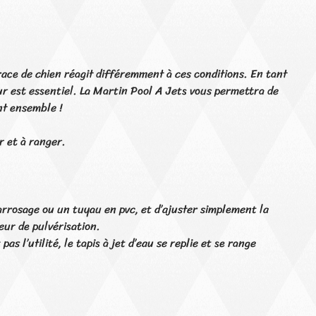
 race de chien réagit différemment à ces conditions. En tant
ur est essentiel. La Martin Pool A Jets vous permettra de
nt ensemble !
er et à ranger.
’arrosage ou un tuyau en pvc, et d’ajuster simplement la
eur de pulvérisation.
as l’utilité, le tapis à jet d’eau se replie et se range