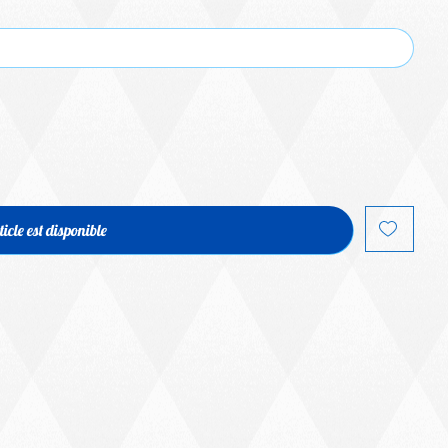
ticle est disponible