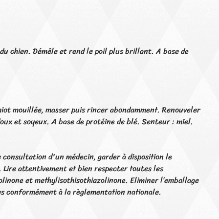
du chien. Démêle et rend le poil plus brillant. A base de
chiot mouillée, masser puis rincer abondamment. Renouveler
oux et soyeux. A base de protéine de blé. Senteur : miel.
consultation d'un médecin, garder à disposition le
. Lire attentivement et bien respecter toutes les
linone et methylisothisothiazolinone. Eliminer l’emballage
res conformément à la règlementation nationale.