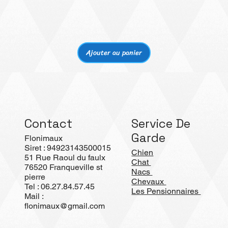
Aperçu rapide
Ajouter au panier
Contact
Service De
Garde
Flonimaux
Siret : 94923143500015
Chien
51 Rue Raoul du faulx
Chat
76520 Franqueville st
Nacs
pierre
Chevaux
Tel : 06.27.84.57.45
Les Pensionnaires
Mail :
flonimaux@gmail.com