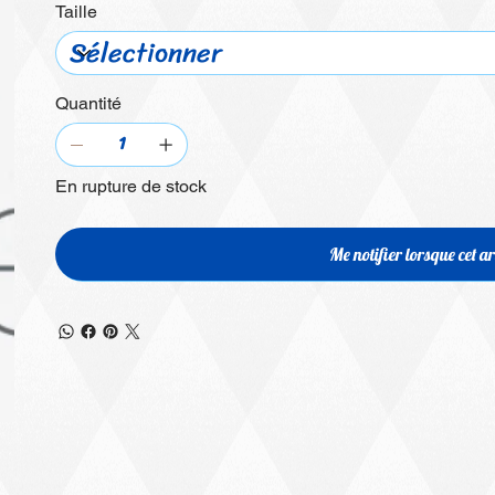
Taille
Quantité
En rupture de stock
Me notifier lorsque cet ar