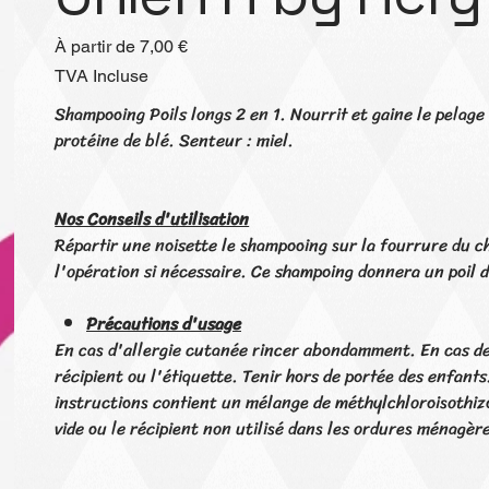
Prix
À partir de
7,00 €
TVA Incluse
Shampooing Poils longs 2 en 1. Nourrit et gaine le pelage 
protéine de blé. Senteur : miel.
Nos Conseils d'utilisation
Répartir une noisette le shampooing sur la fourrure du 
l'opération si nécessaire. Ce shampoing donnera un poil d
Précautions d'usage
En cas d'allergie cutanée rincer abondamment. En cas de 
récipient ou l'étiquette. Tenir hors de portée des enfants
instructions contient un mélange de méthylchloroisothizo
vide ou le récipient non utilisé dans les ordures ménagè