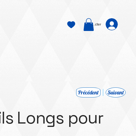
Se connecter
Précédent
Suivant
ls Longs pour