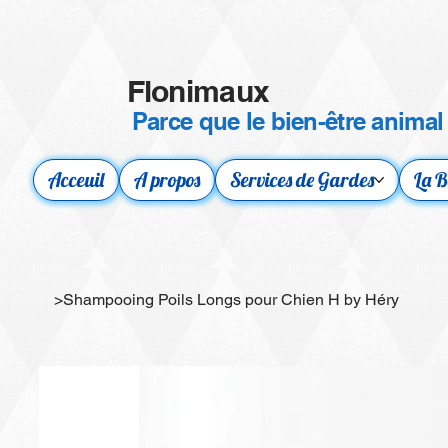
Flonimaux
Parce que le bien-être animal
Acceuil
A propos
Services de Gardes
La B
>
Shampooing Poils Longs pour Chien H by Héry