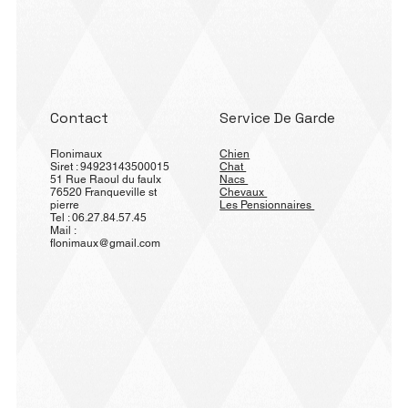
Contact
Service De Garde
Flonimaux
Chien
Siret : 94923143500015
Chat
51 Rue Raoul du faulx
Nacs
76520 Franqueville st
Chevaux
pierre
Les Pensionnaires
Tel : 06.27.84.57.45
Mail :
flonimaux@gmail.com