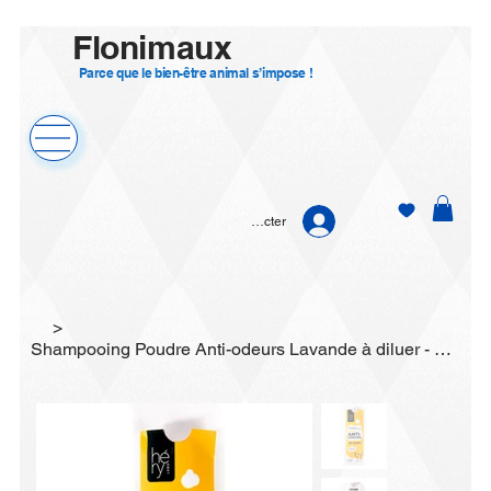
Flonimaux
Parce que le bien-être animal s’impose !
Se connecter
>
Shampooing Poudre Anti-odeurs Lavande à diluer - Héry Poudre