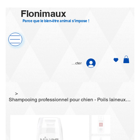
Flonimaux
Parce que le bien-être animal s’impose !
Se connecter
>
Shampooing professionnel pour chien - Poils laineux, bouclés, cordés - Volumisan