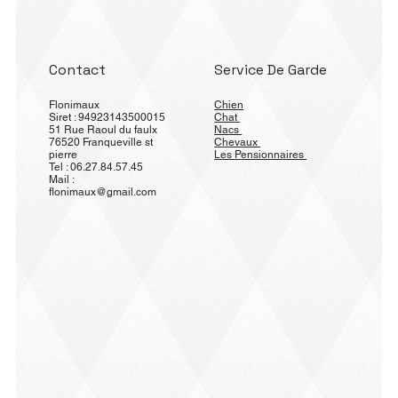
Contact
Service De Garde
Flonimaux
Chien
Siret : 94923143500015
Chat
51 Rue Raoul du faulx
Nacs
76520 Franqueville st
Chevaux
pierre
Les Pensionnaires
Tel : 06.27.84.57.45
Mail :
flonimaux@gmail.com