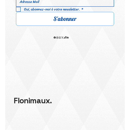
Oui, abonnez-moi à votre newsletter.
*
S'abonner
Flonimaux.