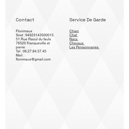
Contact
Service De Garde
Flonimaux
Chien
Siret : 94923143500015
Chat
51 Rue Raoul du faulx
Nacs
76520 Franqueville st
Chevaux
pierre
Les Pensionnaires
Tel : 06.27.84.57.45
Mail :
flonimaux@gmail.com