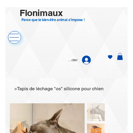
Flonimaux
Parce que le bien-être animal s’impose !
Se connecter
>
Tapis de léchage "os" silicone pour chien