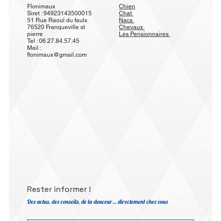
Flonimaux
Chien
Siret : 94923143500015
Chat
51 Rue Raoul du faulx
Nacs
76520 Franqueville st
Chevaux
pierre
Les Pensionnaires
Tel : 06.27.84.57.45
Mail :
flonimaux@gmail.com
Rester informer !
Des actus, des conseils, de la douceur… directement chez vous