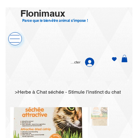
Flonimaux
Parce que le bien-être animal s’impose !
Se connecter
>
Herbe à Chat séchée - Stimule l'instinct du chat