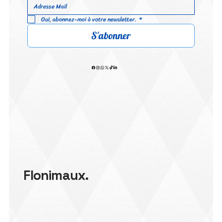
Oui, abonnez-moi à votre newsletter.
*
S'abonner
Flonimaux.