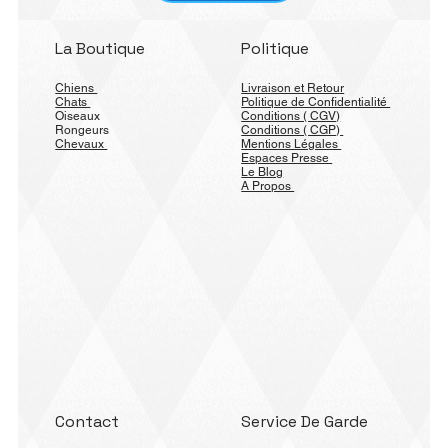
La Boutique
Politique
Chiens
Livraison et Retour
Chats
Politique de Confidentialité
Oiseaux
Conditions ( CGV)
Rongeurs
Conditions ( CGP)
Chevaux
Mentions Légales
Espaces Presse
Le Blog
A Propos
Contact
Service De Garde