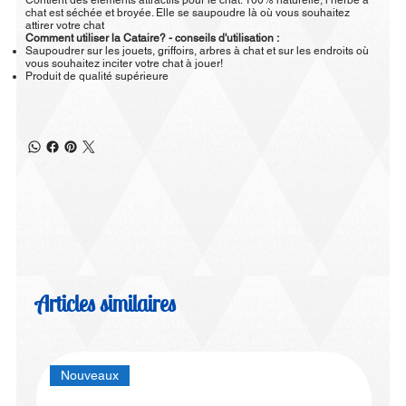
Contient des éléments attractifs pour le chat. 100% naturelle, l’herbe à
chat est séchée et broyée. Elle se saupoudre là où vous souhaitez
attirer votre chat
Comment utiliser la Cataire? - conseils d'utilisation :
Saupoudrer sur les jouets, griffoirs, arbres à chat et sur les endroits où
vous souhaitez inciter votre chat à jouer!
Produit de qualité supérieure
Articles similaires
Nouveaux