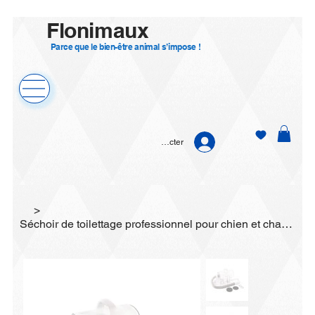
Flonimaux
Parce que le bien-être animal s’impose !
Se connecter
>
Séchoir de toilettage professionnel pour chien et chat - Héry Labo