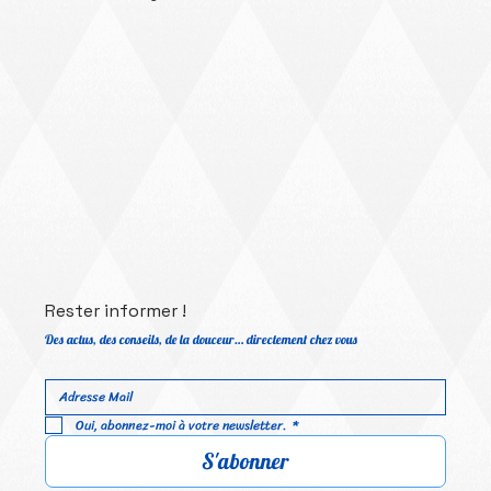
Tel : 06.27.84.57.45
Les Pensionnaires
Mail :
flonimaux@gmail.com
Rester informer !
Des actus, des conseils, de la douceur… directement chez vous
Oui, abonnez-moi à votre newsletter.
*