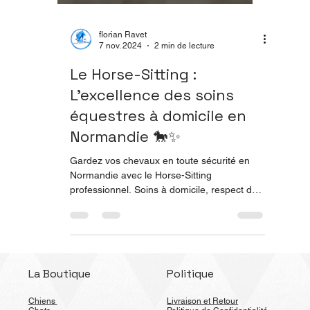
florian Ravet
7 nov. 2024
2 min de lecture
Le Horse-Sitting :
L’excellence des soins
équestres à domicile en
Normandie 🐎✨
Gardez vos chevaux en toute sécurité en
Normandie avec le Horse-Sitting
professionnel. Soins à domicile, respect du
bien-être équin et expertise certifiée.
Découvrez pourquoi choisir Flonimaux pour
vos chevaux.
La Boutique
Politique