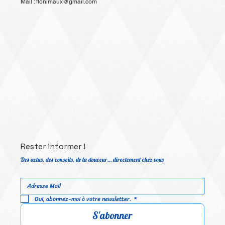
76520 Franqueville st pierre
Chevaux
Tel : 06.27.84.57.45
Les Pensionnaires
Mail :
flonimaux@gmail.com
Rester informer !
Des actus, des conseils, de la douceur… directement chez vous
Oui, abonnez-moi à votre newsletter.
*