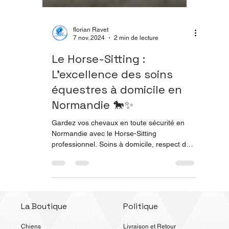
florian Ravet
7 nov. 2024
2 min de lecture
Le Horse-Sitting :
L’excellence des soins
équestres à domicile en
Normandie 🐎✨
Gardez vos chevaux en toute sécurité en
Normandie avec le Horse-Sitting
professionnel. Soins à domicile, respect du
bien-être équin et expertise certifiée.
Découvrez pourquoi choisir Flonimaux pour
vos chevaux.
La Boutique
Politique