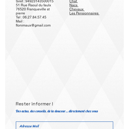
Siret : 94923143500015
Chat
51 Rue Raoul du faulx
Nacs
76520 Franqueville st
Chevaux
pierre
Les Pensionnaires
Tel : 06.27.84.57.45
Mail :
flonimaux@gmail.com
Rester informer !
Des actus, des conseils, de la douceur… directement chez vous