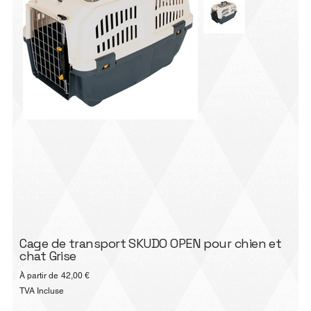
Cage de transport SKUDO OPEN pour chien et
chat Grise
Prix
À partir de
42,00 €
TVA Incluse