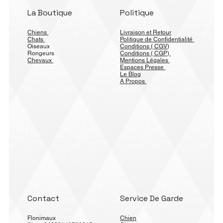
La Boutique
Politique
Chiens
Livraison et Retour
Chats
Politique de Confidentialité
Oiseaux
Conditions ( CGV)
Rongeurs
Conditions ( CGP)
Chevaux
Mentions Légales
Espaces Presse
Le Blog
A Propos
Contact
Service De Garde
Flonimaux
Chien