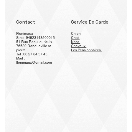
Contact
Service De Garde
Flonimaux
Chien
Siret : 94923143500015
Chat
51 Rue Raoul du faulx
Nacs
76520 Franqueville st
Chevaux
pierre
Les Pensionnaires
Tel : 06.27.84.57.45
Mail :
flonimaux@gmail.com