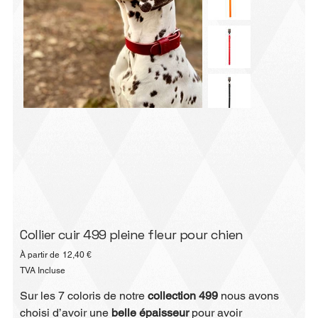
Collier cuir 499 pleine fleur pour chien
Prix
À partir de
12,40 €
TVA Incluse
Sur les 7 coloris de notre
collection 499
nous avons
choisi d’avoir une
belle épaisseur
pour avoir