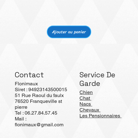
Aperçu rapide
Ajouter au panier
Contact
Service De
Garde
Flonimaux
Siret : 94923143500015
Chien
51 Rue Raoul du faulx
Chat
76520 Franqueville st
Nacs
pierre
Chevaux
Tel : 06.27.84.57.45
Les Pensionnaires
Mail :
flonimaux@gmail.com