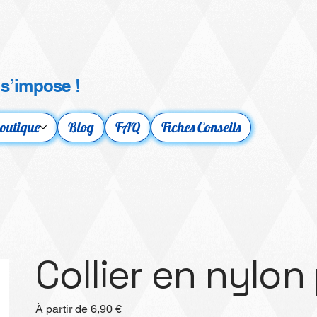
 s’impose !
outique
Blog
FAQ
Fiches Conseils
Collier en nylon
Prix
À partir de
6,90 €