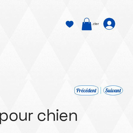
Se connecter
Précédent
Suivant
 pour chien