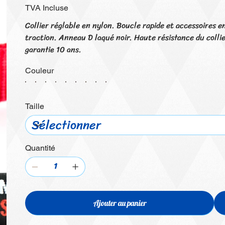
TVA Incluse
Collier réglable en nylon. Boucle rapide et accessoires e
traction. Anneau D laqué noir. Haute résistance du coll
garantie 10 ans.
Couleur
Taille
Quantité
Ajouter au panier