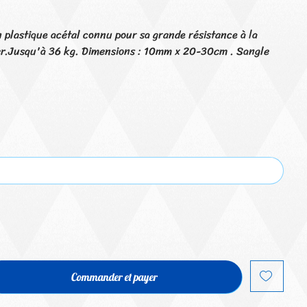
n plastique acétal connu pour sa grande résistance à la
ier.Jusqu'à 36 kg. Dimensions : 10mm x 20-30cm . Sangle
Commander et payer