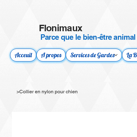
Flonimaux
Parce que le bien-être animal
Acceuil
A propos
Services de Gardes
La B
>
Collier en nylon pour chien