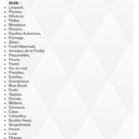
Motifs :
Léopard,
Plumes,
Hibiscus,
Pattes,
Mosaïque,
Flocons,
Feuilles Automnes,
Fromage,
Zèbre,
Forêt Hibernale,
Animaux de la Forêts,
Pâquerettes,
Fleurs,
Pastel,
Arc-en-ciel,
Planètes,
Ecailles,
Scandinave,
Blue Brush,
Forêt,
Vagues,
Donuts,
Militaire,
Carreaux,
Cœur,
Citrouilles,
Buuble Heart,
Gingerbread,
Hawaï
Loup
Pâques