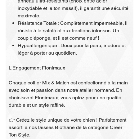
anneau ultra-résistants (choix entre acier
inoxydable et laiton massif), il garantit une sécurité
maximale.
Résistance Totale : Complètement imperméable, il
résiste à la saleté et aux tractions intenses. Un
coup d'éponge, et il est comme neuf !
Hypoallergénique : Doux pour la peau, inodore et
léger à porter au quotidien.
L'Engagement Flonimaux
Chaque collier Mix & Match est confectionné à la main
avec soin et passion dans notre atelier normand. En
choisissant Flonimaux, vous optez pour une qualité
durable et un style raffiné.
👉 Créez le style unique de votre chien ! Parfaitement
assorti à nos laisses Biothane de la catégorie Créer
Ton Style.