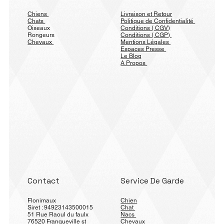
Chiens
Livraison et Retour
Chats
Politique de Confidentialité
Oiseaux
Conditions ( CGV)
Rongeurs
Conditions ( CGP)
Chevaux
Mentions Légales
Espaces Presse
Le Blog
A Propos
Contact
Service De Garde
Flonimaux
Chien
Siret : 94923143500015
Chat
51 Rue Raoul du faulx
Nacs
76520 Franqueville st
Chevaux