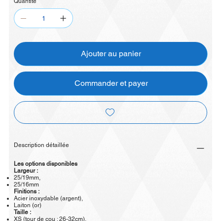
Quantité
Ajouter au panier
Commander et payer
Description détaillée
Les options disponibles
Largeur :
25/19mm,
25/16mm
Finitions :
Acier inoxydable (argent),
Laiton (or)
Taille :
XS (tour de cou : 26-32cm),