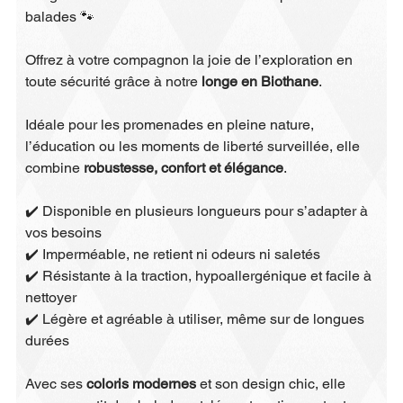
balades 🐾
Offrez à votre compagnon la joie de l’exploration en
toute sécurité grâce à notre
longe en Biothane
.
Idéale pour les promenades en pleine nature,
l’éducation ou les moments de liberté surveillée, elle
combine
robustesse, confort et élégance
.
✔️ Disponible en plusieurs longueurs pour s’adapter à
vos besoins
✔️ Imperméable, ne retient ni odeurs ni saletés
✔️ Résistante à la traction, hypoallergénique et facile à
nettoyer
✔️ Légère et agréable à utiliser, même sur de longues
durées
Avec ses
coloris modernes
et son design chic, elle