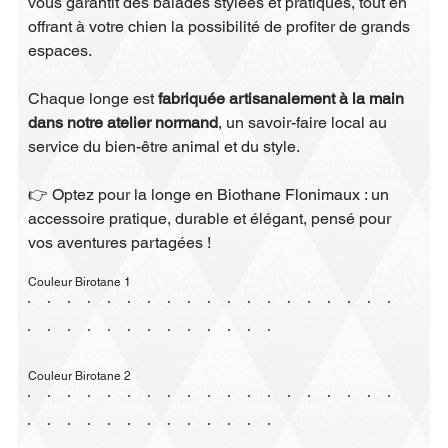
vous garantit des balades stylées et pratiques, tout en
offrant à votre chien la possibilité de profiter de grands
espaces.
Chaque longe est
fabriquée artisanalement à la main
dans notre atelier normand
, un savoir-faire local au
service du bien-être animal et du style.
👉 Optez pour la longe en Biothane Flonimaux : un
accessoire pratique, durable et élégant, pensé pour
vos aventures partagées !
Couleur Birotane 1
Couleur Birotane 2