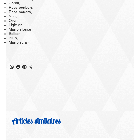
Corail,
Rose bonbon,
Rose poudré,
Noir,
Olive,
Light or,
Marron foncé,
Sellier,
Brun,
Marron clair
Articles similaires