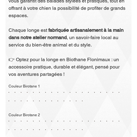
vous garantit des balades stylées et pratiques, tout en
offrant à votre chien la possibilité de profiter de grands
espaces.
Chaque longe est
fabriquée artisanalement à la main
dans notre atelier normand
, un savoir-faire local au
service du bien-être animal et du style.
👉 Optez pour la longe en Biothane Flonimaux : un
accessoire pratique, durable et élégant, pensé pour
vos aventures partagées !
Couleur Birotane 1
Couleur Birotane 2