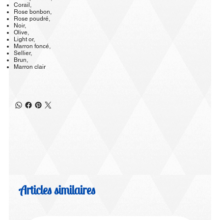
Corail,
Rose bonbon,
Rose poudré,
Noir,
Olive,
Light or,
Marron foncé,
Sellier,
Brun,
Marron clair
Articles similaires