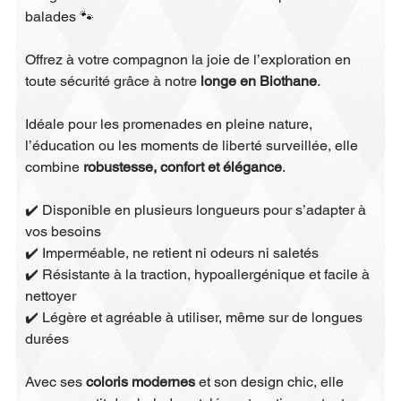
balades 🐾
Offrez à votre compagnon la joie de l’exploration en
toute sécurité grâce à notre
longe en Biothane
.
Idéale pour les promenades en pleine nature,
l’éducation ou les moments de liberté surveillée, elle
combine
robustesse, confort et élégance
.
✔️ Disponible en plusieurs longueurs pour s’adapter à
vos besoins
✔️ Imperméable, ne retient ni odeurs ni saletés
✔️ Résistante à la traction, hypoallergénique et facile à
nettoyer
✔️ Légère et agréable à utiliser, même sur de longues
durées
Avec ses
coloris modernes
et son design chic, elle