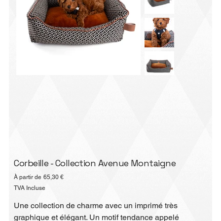
Corbeille - Collection Avenue Montaigne
Prix
À partir de
65,30 €
TVA Incluse
Une collection de charme avec un imprimé très
graphique et élégant. Un motif tendance appelé