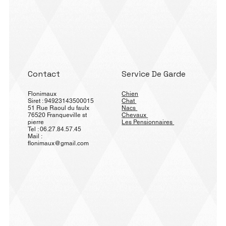
Contact
Service De Garde
Flonimaux
Chien
Siret : 94923143500015
Chat
51 Rue Raoul du faulx
Nacs
76520 Franqueville st
Chevaux
pierre
Les Pensionnaires
Tel : 06.27.84.57.45
Mail :
flonimaux@gmail.com