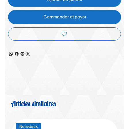
Commander et payer
Articles similaires
Nouveaux