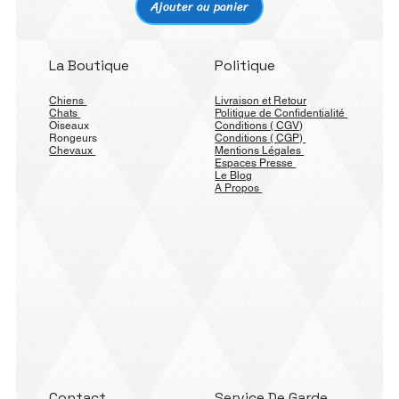
Ajouter au panier
La Boutique
Politique
Chiens
Livraison et Retour
Chats
Politique de Confidentialité
Oiseaux
Conditions ( CGV)
Rongeurs
Conditions ( CGP)
Chevaux
Mentions Légales
Espaces Presse
Le Blog
A Propos
Contact
Service De Garde