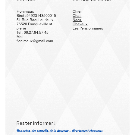
Flonimaux
Chien
Siret : 94923143500015
Chat
51 Rue Raoul du faulx
Nacs
76520 Franqueville st
Chevaux
pierre
Les Pensionnaires
Tel : 06.27.84.57.45
Mail :
flonimaux@gmail.com
Rester informer !
Des actus, des conseils, de la douceur… directement chez vous