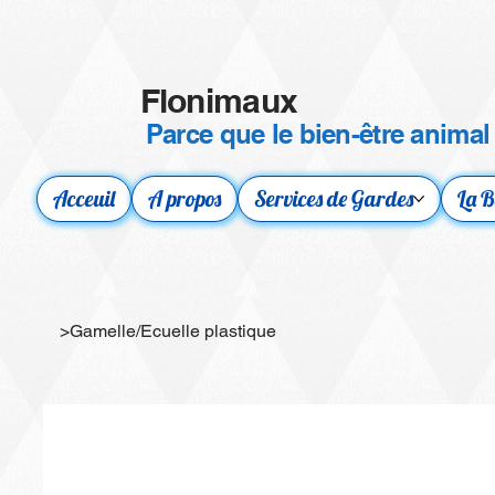
Flonimaux
Parce que le bien-être animal
Acceuil
A propos
Services de Gardes
La B
>
Gamelle/Ecuelle plastique