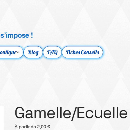
 s’impose !
outique
Blog
FAQ
Fiches Conseils
Gamelle/Ecuelle
Prix
À partir de
2,00 €