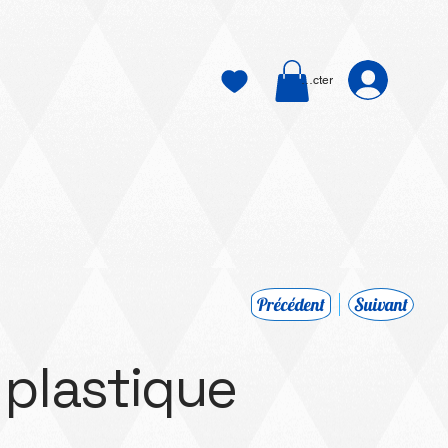
Se connecter
Précédent
Suivant
 plastique