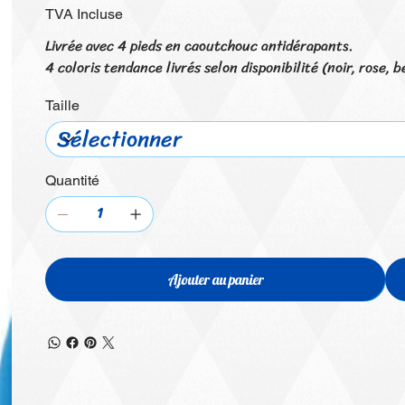
TVA Incluse
Livrée avec 4 pieds en caoutchouc antidérapants.
4 coloris tendance livrés selon disponibilité (noir, rose, b
Taille
Quantité
Ajouter au panier