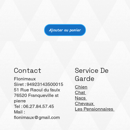
Aperçu rapide
Ajouter au panier
Contact
Service De
Garde
Flonimaux
Siret : 94923143500015
Chien
51 Rue Raoul du faulx
Chat
76520 Franqueville st
Nacs
pierre
Chevaux
Tel : 06.27.84.57.45
Les Pensionnaires
Mail :
flonimaux@gmail.com