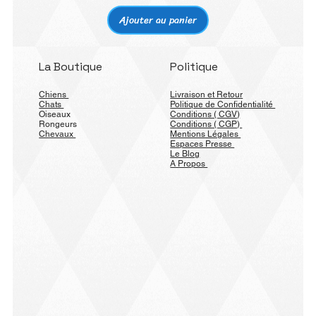
Ajouter au panier
La Boutique
Politique
Chiens
Livraison et Retour
Chats
Politique de Confidentialité
Oiseaux
Conditions ( CGV)
Rongeurs
Conditions ( CGP)
Chevaux
Mentions Légales
Espaces Presse
Le Blog
A Propos