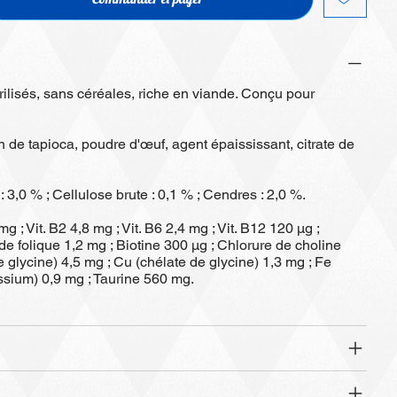
rilisés, sans céréales, riche en viande. Conçu pour
 de tapioca, poudre d'œuf, agent épaississant, citrate de
: 3,0 % ; Cellulose brute : 0,1 % ; Cendres : 2,0 %.
 mg ; Vit. B2 4,8 mg ; Vit. B6 2,4 mg ; Vit. B12 120 µg ;
 folique 1,2 mg ; Biotine 300 µg ; Chlorure de choline
 glycine) 4,5 mg ; Cu (chélate de glycine) 1,3 mg ; Fe
assium) 0,9 mg ; Taurine 560 mg.