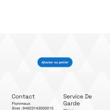
Aperçu rapide
Ajouter au panier
Contact
Service De
Garde
Flonimaux
Siret : 94923143500015