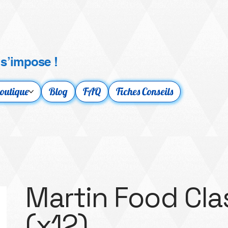
 s’impose !
outique
Blog
FAQ
Fiches Conseils
Martin Food Clas
(x12)