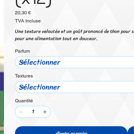
Prix
20,30 €
TVA Incluse
Une texture veloutée et un goût prononcé de thon pour sa
pour une alimentation tout en douceur.
Parfum
Textures
Quantité
Ajouter au panier