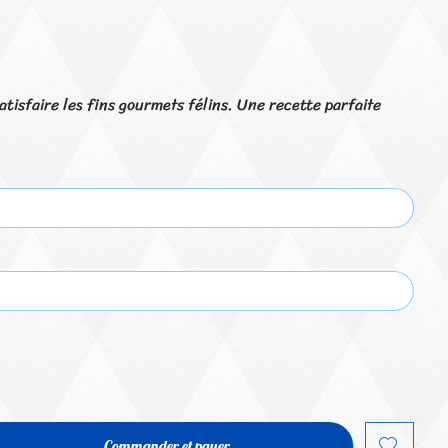
tisfaire les fins gourmets félins. Une recette parfaite
Commander et payer