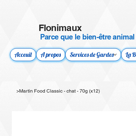
Flonimaux
Parce que le bien-être animal
Acceuil
A propos
Services de Gardes
La B
>
Martin Food Classic - chat - 70g (x12)