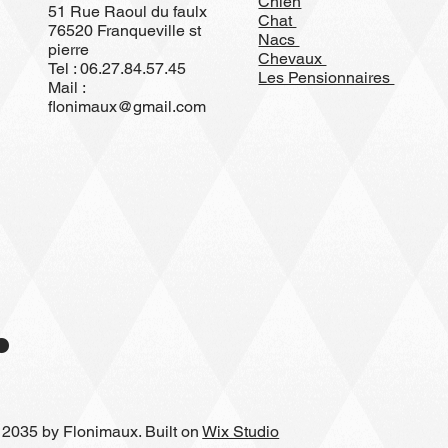
Chien
51 Rue Raoul du faulx
Chat
76520 Franqueville st
Nacs
pierre
Chevaux
Tel : 06.27.84.57.45
Les Pensionnaires
Mail :
flonimaux@gmail.com
.
 2035 by Flonimaux. Built on
Wix Studio