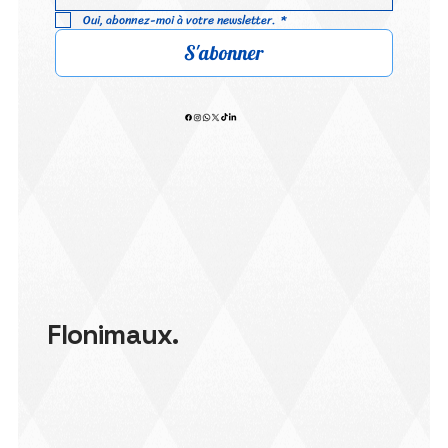
Oui, abonnez-moi à votre newsletter.
*
S'abonner
Flonimaux.