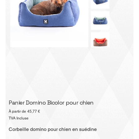
Panier Domino Bicolor pour chien
Prix
À partir de
45,77 €
TVA Incluse
Corbeille domino pour chien en suédine