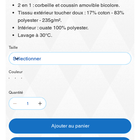
2 en 1 : corbeille et coussin amovible bicolore.
Tisssu extérieur toucher doux : 17% coton - 83%
polyester - 235g/m².
Intérieur : ouate 100% polyester.
Lavage à 30°C.
Taille
Couleur
Quantité
Ajouter au panier