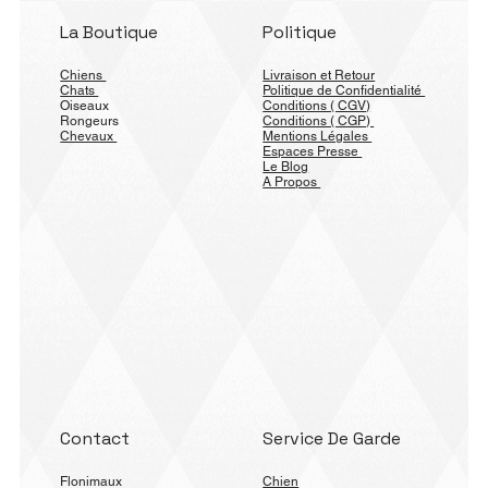
La Boutique
Politique
Chiens
Livraison et Retour
Chats
Politique de Confidentialité
Oiseaux
Conditions ( CGV)
Rongeurs
Conditions ( CGP)
Chevaux
Mentions Légales
Espaces Presse
Le Blog
A Propos
Contact
Service De Garde
Flonimaux
Chien