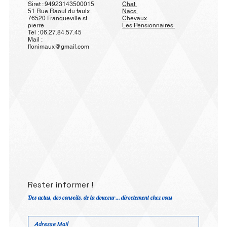
Siret : 94923143500015
Chat
51 Rue Raoul du faulx
Nacs
76520 Franqueville st
Chevaux
pierre
Les Pensionnaires
Tel : 06.27.84.57.45
Mail :
flonimaux@gmail.com
Rester informer !
Des actus, des conseils, de la douceur… directement chez vous