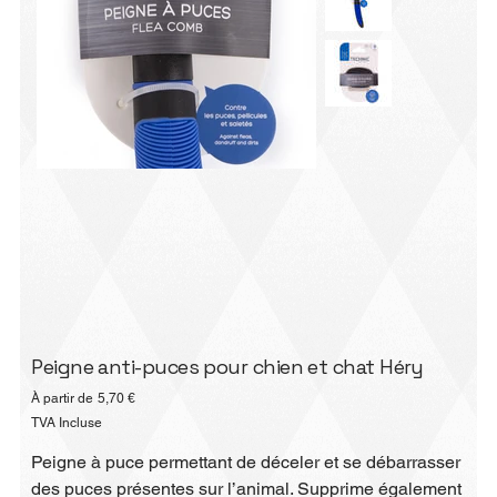
Peigne anti-puces pour chien et chat Héry
Prix
À partir de
5,70 €
TVA Incluse
Peigne à puce permettant de déceler et se débarrasser
des puces présentes sur l’animal. Supprime également