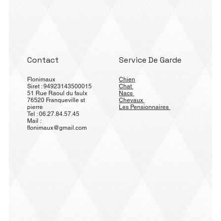
Contact
Service De Garde
Flonimaux
Chien
Siret : 94923143500015
Chat
51 Rue Raoul du faulx
Nacs
76520 Franqueville st
Chevaux
pierre
Les Pensionnaires
Tel : 06.27.84.57.45
Mail :
flonimaux@gmail.com