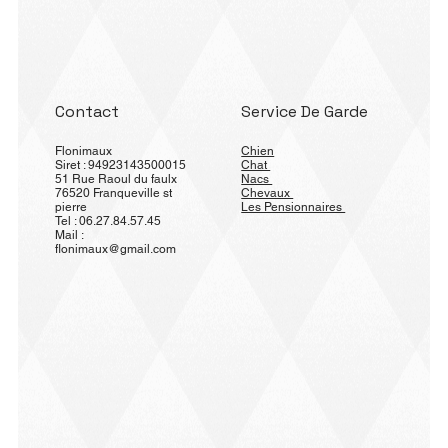
Contact
Service De Garde
Flonimaux
Chien
Siret : 94923143500015
Chat
51 Rue Raoul du faulx
Nacs
76520 Franqueville st
Chevaux
pierre
Les Pensionnaires
Tel : 06.27.84.57.45
Mail :
flonimaux@gmail.com