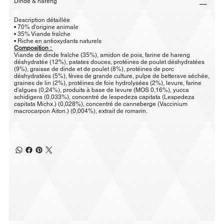
Dinde & hareng
Description détaillée
• 70% d'origine animale
• 35% Viande fraîche
• Riche en antioxydants naturels
Composition :
Viande de dinde fraîche (35%), amidon de pois, farine de hareng
déshydratée (12%), patates douces, protéines de poulet déshydratées
(9%), graisse de dinde et de poulet (8%), protéines de porc
déshydratées (5%), fèves de grande culture, pulpe de betterave séchée,
graines de lin (2%), protéines de foie hydrolysées (2%), levure, farine
d'algues (0,24%), produits à base de levure (MOS 0,16%), yucca
schidigera (0,033%), concentré de lespedeza capitata (Lespedeza
capitata Michx.) (0,028%), concentré de canneberge (Vaccinium
macrocarpon Aiton.) (0,004%), extrait de romarin.