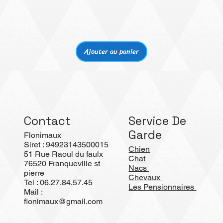
Aperçu rapide
Ajouter au panier
Contact
Service De
Garde
Flonimaux
Siret : 94923143500015
Chien
51 Rue Raoul du faulx
Chat
76520 Franqueville st
Nacs
pierre
Chevaux
Tel : 06.27.84.57.45
Les Pensionnaires
Mail :
flonimaux@gmail.com