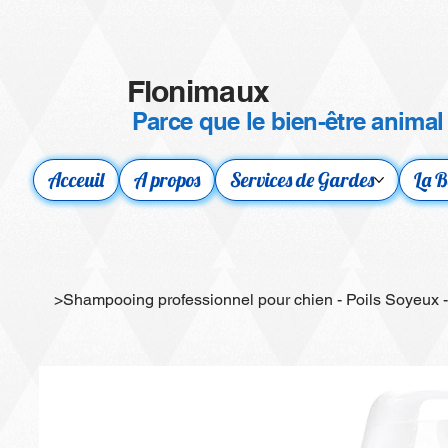
Flonimaux
Parce que le bien-être animal
Acceuil
A propos
Services de Gardes
La B
>
Shampooing professionnel pour chien - Poils Soyeux -