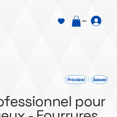
Se connecter
Précédent
Suivant
fessionnel pour
yeux - Fourrures