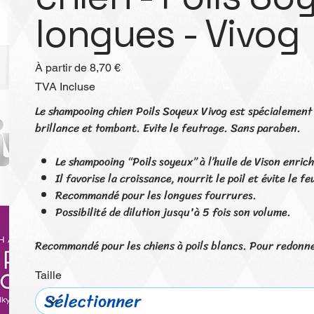
longues - Vivog
Prix
À partir de
8,70 €
TVA Incluse
Le shampooing chien Poils Soyeux Vivog est spécialement d
brillance et tombant. Evite le feutrage. Sans paraben.
Le shampooing “Poils soyeux” à l’huile de Vison enrich
Il favorise la croissance, nourrit le poil et évite le f
Recommandé pour les longues fourrures.
Possibilité de dilution jusqu'à 5 fois son volume.
Recommandé pour les chiens à poils blancs. Pour redonner 
Taille