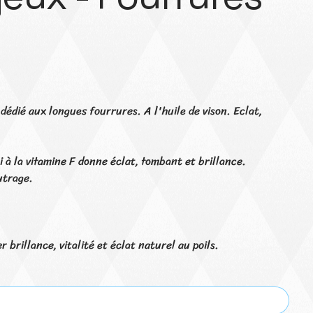
édié aux longues fourrures. A l'huile de vison. Eclat,
i à la vitamine F donne éclat, tombant et brillance.
eutrage.
brillance, vitalité et éclat naturel au poils.