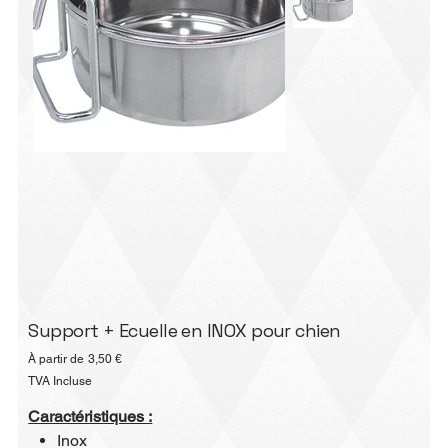
Support + Ecuelle en INOX pour chien
Prix
À partir de
3,50 €
TVA Incluse
Caractéristiques :
Inox