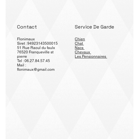
Contact
Service De Garde
Flonimaux
Chien
Siret : 94923143500015
Chat
51 Rue Raoul du faulx
Nacs
76520 Franqueville st
Chevaux
pierre
Les Pensionnaires
Tel : 06.27.84.57.45
Mail :
flonimaux@gmail.com