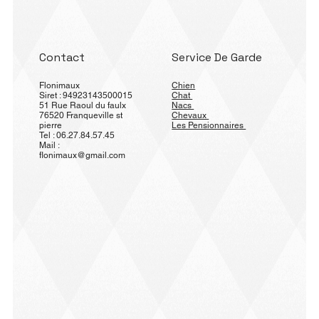
Contact
Service De Garde
Flonimaux
Chien
Siret : 94923143500015
Chat
51 Rue Raoul du faulx
Nacs
76520 Franqueville st
Chevaux
pierre
Les Pensionnaires
Tel : 06.27.84.57.45
Mail :
flonimaux@gmail.com