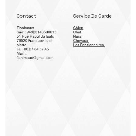
Contact
Service De Garde
Flonimaux
Chien
Siret : 94923143500015
Chat
51 Rue Raoul du faulx
Nacs
76520 Franqueville st
Chevaux
pierre
Les Pensionnaires
Tel : 06.27.84.57.45
Mail :
flonimaux@gmail.com