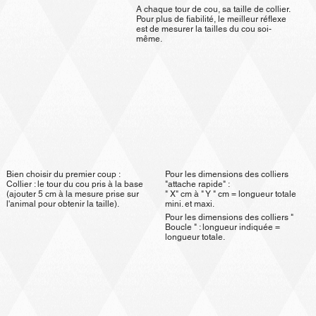
A chaque tour de cou, sa taille de collier.
Pour plus de fiabilité, le meilleur réflexe
est de mesurer la tailles du cou soi-
même.
Pour les dimensions des colliers
Bien choisir du premier coup :
"attache rapide" :
Collier : le tour du cou pris à la base
" X" cm à " Y " cm = longueur totale
(ajouter 5 cm à la mesure prise sur
mini. et maxi.
l'animal pour obtenir la taille).
Pour les dimensions des colliers "
Boucle " : longueur indiquée =
longueur totale.