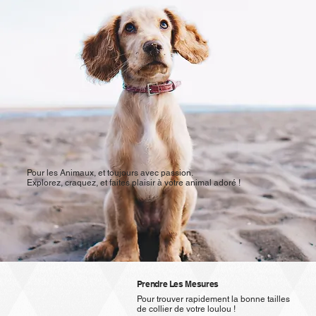
​Pour les Animaux, et toujours avec passion.
Explorez, craquez, et faites plaisir à votre animal adoré !
Prendre Les Mesures
Pour trouver rapidement la bonne tailles
de collier de votre loulou !