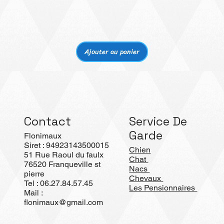
Aperçu rapide
Ajouter au panier
Contact
Service De
Garde
Flonimaux
Siret : 94923143500015
Chien
51 Rue Raoul du faulx
Chat
76520 Franqueville st
Nacs
pierre
Chevaux
Tel : 06.27.84.57.45
Les Pensionnaires
Mail :
flonimaux@gmail.com