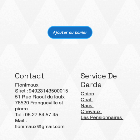
Aperçu rapide
Ajouter au panier
Contact
Service De
Garde
Flonimaux
Siret : 94923143500015
Chien
51 Rue Raoul du faulx
Chat
76520 Franqueville st
Nacs
pierre
Chevaux
Tel : 06.27.84.57.45
Les Pensionnaires
Mail :
flonimaux@gmail.com