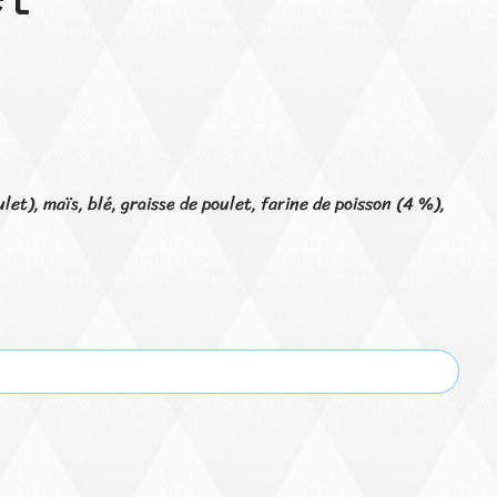
t), maïs, blé, graisse de poulet, farine de poisson (4 %),