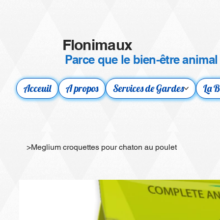
Flonimaux
Parce que le bien-être animal
Acceuil
A propos
Services de Gardes
La B
>
Meglium croquettes pour chaton au poulet