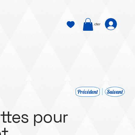
Se connecter
Précédent
Suivant
ttes pour
et