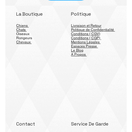
La Boutique
Politique
Chiens
Livraison et Retour
Chats
Politique de Confidentialité
Oiseaux
Conditions ( CGV)
Rongeurs
Conditions ( CGP)
Chevaux
Mentions Légales
Espaces Presse
Le Blog
A Propos
Contact
Service De Garde