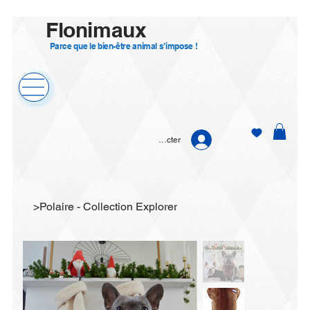
Flonimaux
Parce que le bien-être animal s’impose !
Se connecter
>
Polaire - Collection Explorer