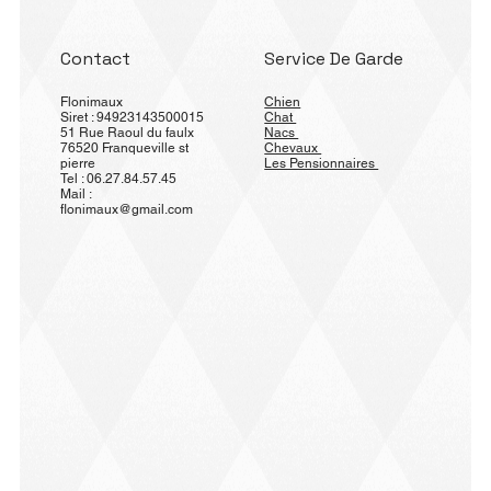
Contact
Service De Garde
Flonimaux
Chien
Siret : 94923143500015
Chat
51 Rue Raoul du faulx
Nacs
76520 Franqueville st
Chevaux
pierre
Les Pensionnaires
Tel : 06.27.84.57.45
Mail :
flonimaux@gmail.com